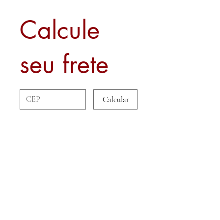
Calcule
seu frete
Calcular
Sobre nós
Contato