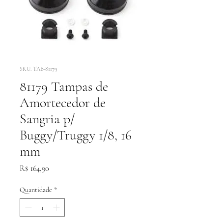
SKU: TAE-81179
81179 Tampas de
Amortecedor de
Sangria p/
Buggy/Truggy 1/8, 16
mm
Preço
R$ 164,90
Quantidade
*