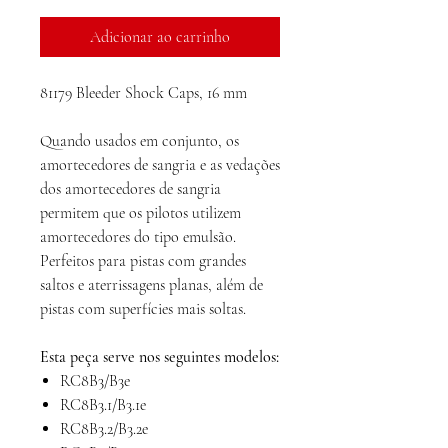
Adicionar ao carrinho
81179 Bleeder Shock Caps, 16 mm
Quando usados ​​em conjunto, os
amortecedores de sangria e as vedações
dos amortecedores de sangria
permitem que os pilotos utilizem
amortecedores do tipo emulsão.
Perfeitos para pistas com grandes
saltos e aterrissagens planas, além de
pistas com superfícies mais soltas.
Esta peça serve nos seguintes modelos:
RC8B3/B3e
RC8B3.1/B3.1e
RC8B3.2/B3.2e