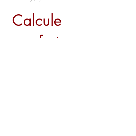
Calcule
seu frete
Calcular
Sobre nós
Contato