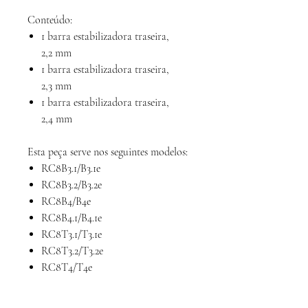
Conteúdo:
1 barra estabilizadora traseira,
2,2 mm
1 barra estabilizadora traseira,
2,3 mm
1 barra estabilizadora traseira,
2,4 mm
Esta peça serve nos seguintes modelos:
RC8B3.1/B3.1e
RC8B3.2/B3.2e
RC8B4/B4e
RC8B4.1/B4.1e
RC8T3.1/T3.1e
RC8T3.2/T3.2e
RC8T4/T4e