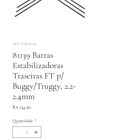
SKU: TAE-81139
81139 Barras
Estabilizadoras
Traseiras FT p/
Buggy/Truggy, 2.2-
2.4mm
Preço
R$ 134,90
Quantidade
*