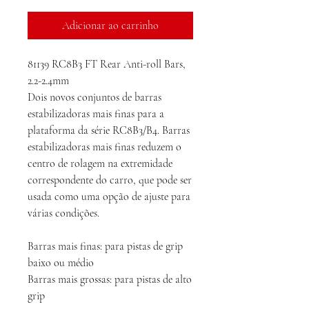
Adicionar ao carrinho
81139 RC8B3 FT Rear Anti-roll Bars,
2.2-2.4mm
Dois novos conjuntos de barras
estabilizadoras mais finas para a
plataforma da série RC8B3/B4. Barras
estabilizadoras mais finas reduzem o
centro de rolagem na extremidade
correspondente do carro, que pode ser
usada como uma opção de ajuste para
várias condições.
Barras mais finas: para pistas de grip
baixo ou médio
Barras mais grossas: para pistas de alto
grip