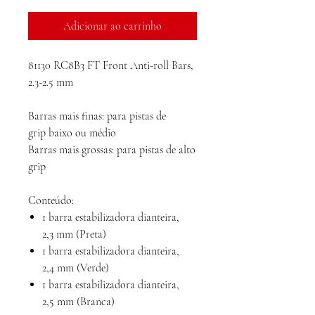
Adicionar ao carrinho
81130 RC8B3 FT Front Anti-roll Bars,
2.3-2.5 mm
Barras mais finas: para pistas de
grip baixo ou médio
Barras mais grossas: para pistas de alto
grip
Conteúdo:
1 barra estabilizadora dianteira,
2,3 mm (Preta)
1 barra estabilizadora dianteira,
2,4 mm (Verde)
1 barra estabilizadora dianteira,
2,5 mm (Branca)