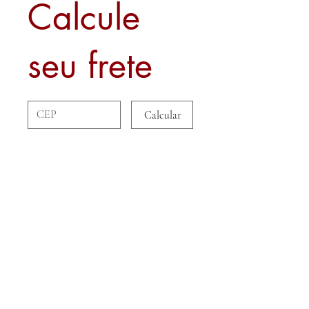
Calcule
seu frete
Calcular
Sobre nós
Contato
Formas de Pagamento