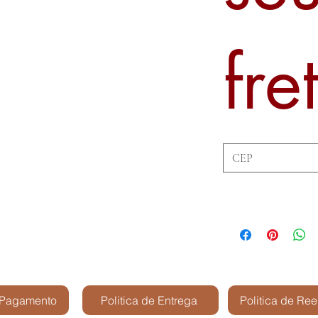
fre
 Pagamento
Politica de Entrega
Politica de Re