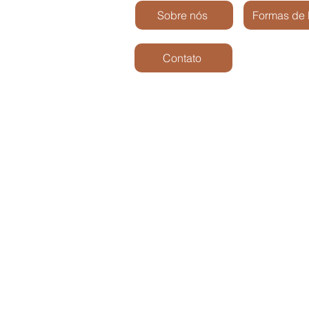
Sobre nós
Formas de
Contato