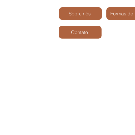
Sobre nós
Formas de
Contato