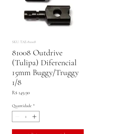
SKU: TAE-81008
81008 Outdrive
(Tulipa) Diferencial
15mm Buggy/Truggy
1/8
Preço
R$ 149,90
Quantidade
*