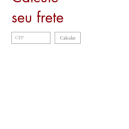
seu frete
Calcular
Sobre nós
Contato
Formas de Pagamento
Politica de Entrega