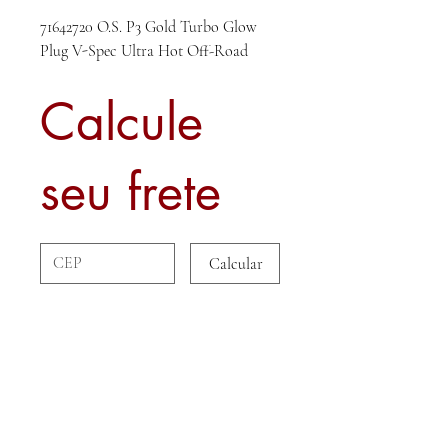
71642720 O.S. P3 Gold Turbo Glow
Plug V-Spec Ultra Hot Off-Road
Calcule
seu frete
Calcular
Sobre nós