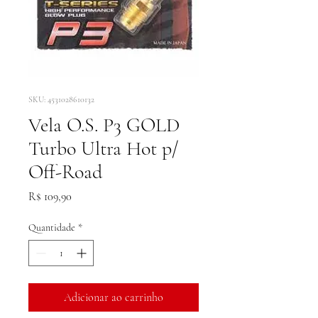
SKU: 4531028610132
Vela O.S. P3 GOLD
Turbo Ultra Hot p/
Off-Road
Preço
R$ 109,90
Quantidade
*
Adicionar ao carrinho