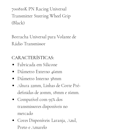
700810K PN Racing Universal
Transmitter Steering Wheel Grip
(Black)
Borracha Universal para Volante de
Rádio Transmissor
CARACTERÍSTICAS:
Fabricada em Silicone
Diâmetro Externo 46mm
Diâmetro Interno 38mm
Altura 22mm, Linhas de Corte Pré-
definidas de 20mm, 18mm e 16mm.
Compatível com 95% dos
transmissores disponíveis no
mercado
Cores Disponíveis: Laranja, Azul,
Preto e Amarelo