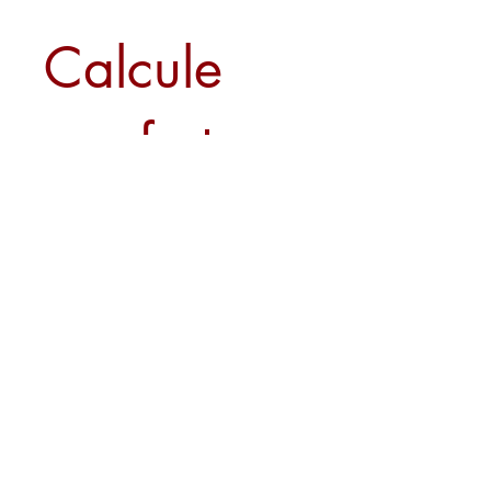
Calcule
seu frete
Calcular
Sobre nós
Contato