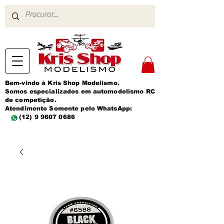
Bem-vindo à Kris Shop Modelismo.
Somos especializados em automodelismo RC
de competição.
Atendimento Somente pelo WhatsApp:
(12) 9 9607 0686