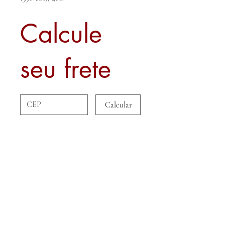
Calcule
seu frete
Calcular
Sobre nós
Contato