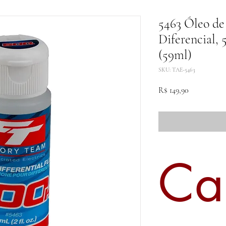
5463 Óleo de
Diferencial, 
(59ml)
SKU: TAE-5463
Preço
R$ 149,90
Ca