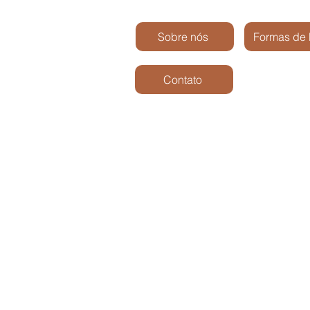
Sobre nós
Formas de
Contato