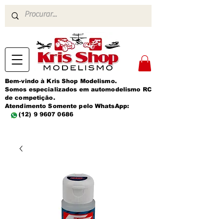
Bem-vindo à Kris Shop Modelismo.
Somos especializados em automodelismo RC
de competição.
Atendimento Somente pelo WhatsApp:
(12) 9 9607 0686