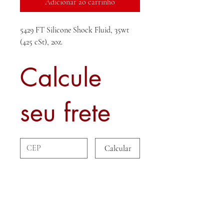
Adicionar ao carrinho
5429 FT Silicone Shock Fluid, 35wt
(425 cSt), 2oz.
Calcule
seu frete
Calcular
Sobre nós