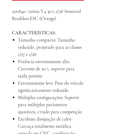
500840 Anima V4 30A 1/28 Sensored
Brushless ESC (Orange)
CARACTERÍSTICAS:
Tamanho compacto: Tamanho
reduzido, projetado para as classes
1/27 e 1/28
Potência extremamente alta:
Corrente de 30A, suporte para
saída potente
Extremamente leve: Peso do veículo
significativamente reduzido
Múltiplas configurações: Suporte
para múltiplos parâmetros
ajustáveis, criado para competição
Excelente dissipação de calor:
Carcaça totalmente metálica
usinada em CNC, combinação