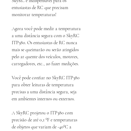
SkyRC é indispensável para os
entusiastas de RC que precisam
monitorar temperaturas!
Agora você pode medir a temperatura
a uma distância segura com o SkyRC
ITP380. Os entusiastas de RC nunca
mais se queimarão ou serão atingidos
pelo ar quente dos veículos, motores,
carregadores, etc., ao fazer medições.
Você pode confiar no SkyRC ITP380
para obter leituras de temperatura
precisas a uma distância segura, seja
em ambientes internos ou externos.
A SkyRC projetou o ITP380 com
precisão de até 0,1 ºF e temperaturas
de objetos que variam de -40ºC a