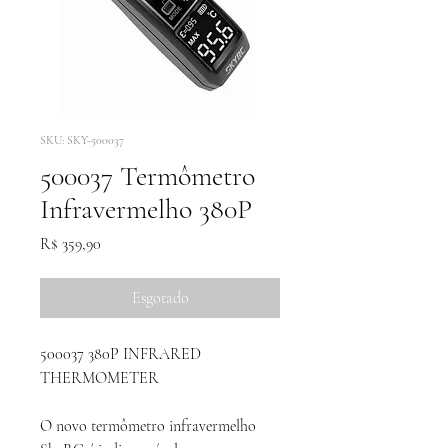
SKU: SKY-500037
500037 Termômetro
Infravermelho 380P
Preço
R$ 359,90
Esgotado
500037 380P INFRARED
THERMOMETER
O novo termômetro infravermelho