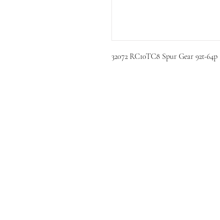
32072 RC10TC8 Spur Gear 92t-64p