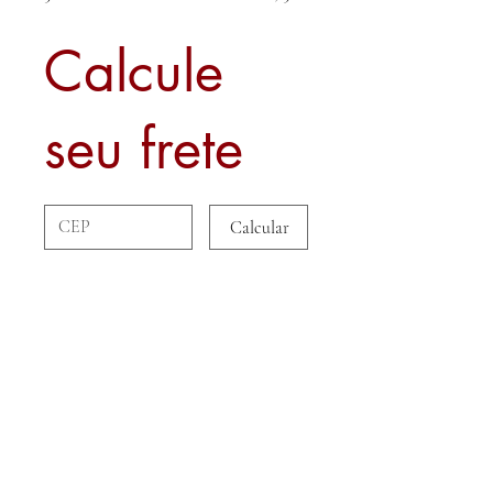
Calcule
seu frete
Calcular
Sobre nós
Contato