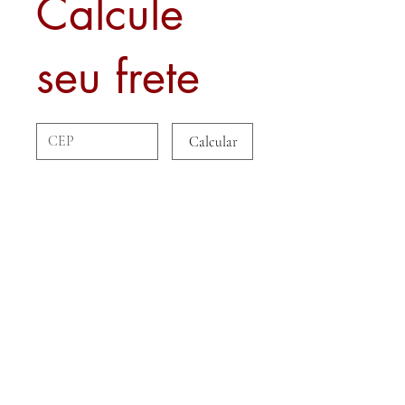
Calcule
seu frete
Calcular
Sobre nós
Contato
Formas de Pagamento