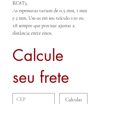
RC8T3.
As espessuras variam de 0,5 mm, 1 mm
e 2 mm. Use-as em seu veículo 1:10 ou
1:8 sempre que precisar ajustar a
distância entre eixos.
Calcule
seu frete
Calcular