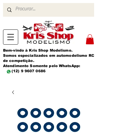
Bem-vindo à Kris Shop Modelismo.
Somos especializados em automodelismo RC
de competição.
Atendimento Somente pelo WhatsApp:
(12) 9 9607 0686