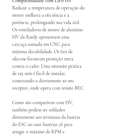
Compatibilidade com LiPo HV
Reduzir a temperatura de operação do
motor melhora a eficiência e a
potência, prolongando sua vida útil.
Os ventiladores de motor de alumínio
HV da Reedy apresentam uma
carcaça usinada em CNC para
máxima durabilidade. Os fios de
silicone fornecem proteção extra
contra o calor. Uma extensão prática
de 195 mm é fácil de instalar,
conectando-a diretamente ao seu
receptor, onde opera com tensão BEC.
Como são compatíveis com HV,
também podem ser soldados
diretamente aos terminais da bateria
do ESC ao usar baterias 2S para
atingir o máximo de RPM e