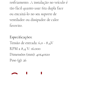
resfriamento. A instalação no veículo é
tão fácil quanto usar fita dupla face
ou encaixá-lo no seu suporte de
ventilador ou dissipador de calor
favorito.
Especificações:
Tensão de entrada: 6,0 - 8,4V
RPM a 8,4 V: 16.000
Dimensões (mm): 40x40x10
Peso (g): 26
Calcule
seu frete