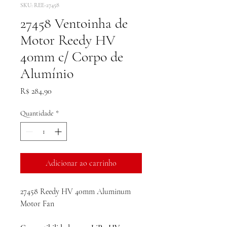
SKU: REE-27458
27458 Ventoinha de
Motor Reedy HV
40mm c/ Corpo de
Alumínio
Preço
R$ 284,90
Quantidade
*
Adicionar ao carrinho
27458 Reedy HV 40mm Aluminum
Motor Fan