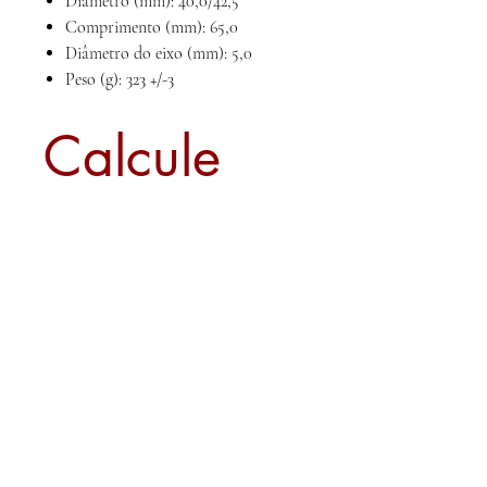
Diâmetro (mm): 40,0/42,5
Comprimento (mm): 65,0
Diâmetro do eixo (mm): 5,0
Peso (g): 323 +/-3
Calcule
seu frete
Calcular
Sobre nós