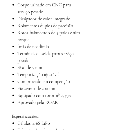
Corpo usinado em CNC para
serviço pesado
Dissipador de calor integrado
Rolamentos duplos de precisão
Rotor balanceado de 4 polos e alto
torque
Ímãs de neodímio
Terminais de solda para serviço
pesado
Eixo de 5 mm
Temporização ajustável
Comprovado em competição
Fio sensor de 200 mm
Equipado com rotor nº 27498
Aprovado pela ROAR
Especificações:
Células: 4-6S LiPo