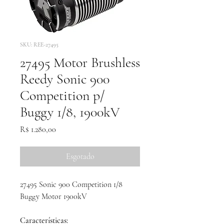
SKU: REE-27495
27495 Motor Brushless
Reedy Sonic 900
Competition p/
Buggy 1/8, 1900kV
Preço
R$ 1.280,00
Esgotado
27495 Sonic 900 Competition 1/8
Buggy Motor 1900kV
Características: