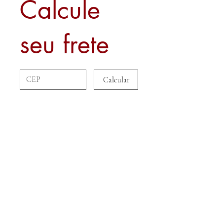
Calcule
seu frete
Calcular
Sobre nós
Contato
Formas de Pagamento