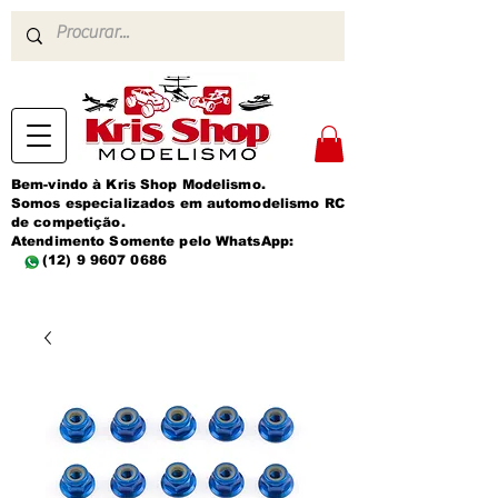
Bem-vindo à Kris Shop Modelismo.
Somos especializados em automodelismo RC
de competição.
Atendimento Somente pelo WhatsApp:
(12) 9 9607 0686