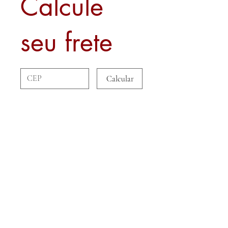
Calcule
seu frete
Calcular
Sobre nós
Contato
Formas de Pagamento