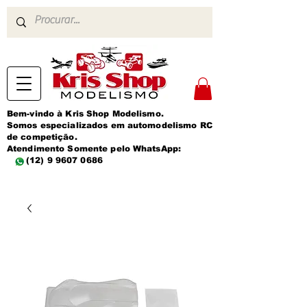
Bem-vindo à Kris Shop Modelismo.
Somos especializados em automodelismo RC
de competição.
Atendimento Somente pelo WhatsApp:
(12) 9 9607 0686