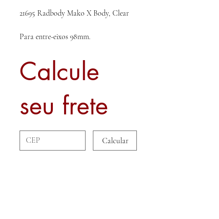
21695 Radbody Mako X Body, Clear
Para entre-eixos 98mm.
Calcule
seu frete
Calcular
Sobre nós