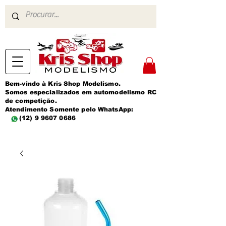
Bem-vindo à Kris Shop Modelismo.
Somos especializados em automodelismo RC
de competição.
Atendimento Somente pelo WhatsApp:
(12) 9 9607 0686