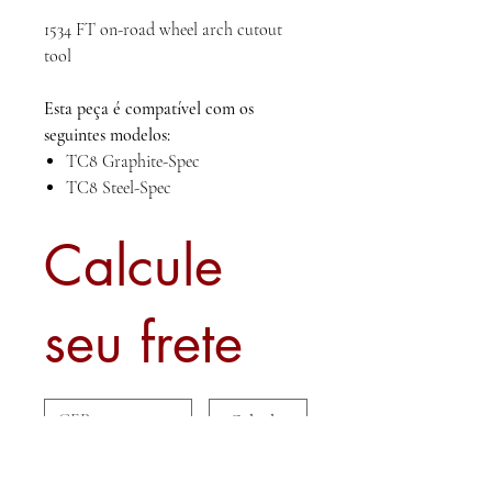
1534 FT on-road wheel arch cutout
tool
Esta peça é compatível com os
seguintes modelos:
TC8 Graphite-Spec
TC8 Steel-Spec
Calcule
seu frete
Calcular