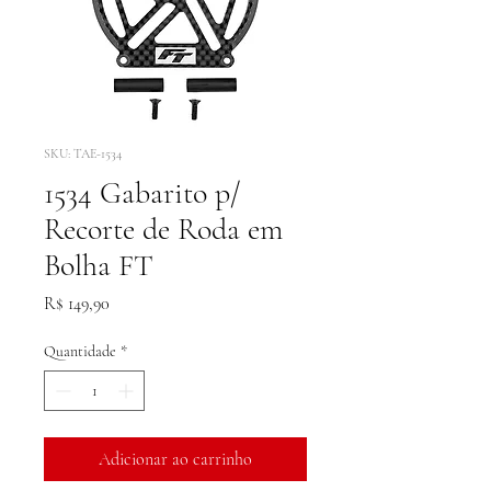
SKU: TAE-1534
1534 Gabarito p/
Recorte de Roda em
Bolha FT
Preço
R$ 149,90
Quantidade
*
Adicionar ao carrinho