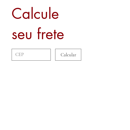
Calcule
seu frete
Calcular
Sobre nós
Contato
Formas de Pagamento