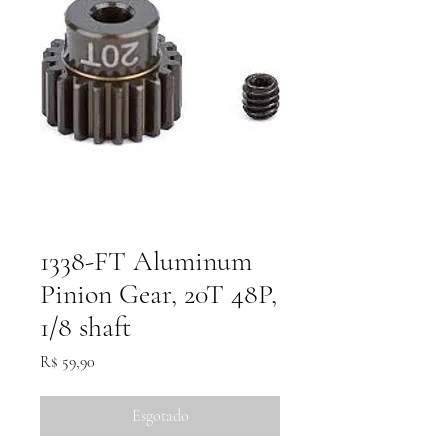
1338-FT Aluminum
Pinion Gear, 20T 48P,
1/8 shaft
Preço
R$ 59,90
Esgotado