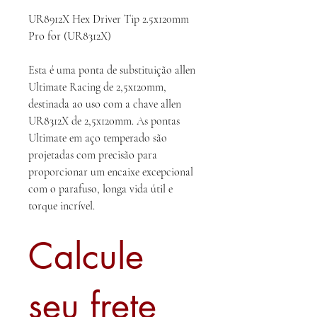
UR8912X Hex Driver Tip 2.5x120mm
Pro for (UR8312X)
Esta é uma ponta de substituição allen
Ultimate Racing de 2,5x120mm,
destinada ao uso com a chave allen
UR8312X de 2,5x120mm. As pontas
Ultimate em aço temperado são
projetadas com precisão para
proporcionar um encaixe excepcional
com o parafuso, longa vida útil e
torque incrível.
Calcule
seu frete