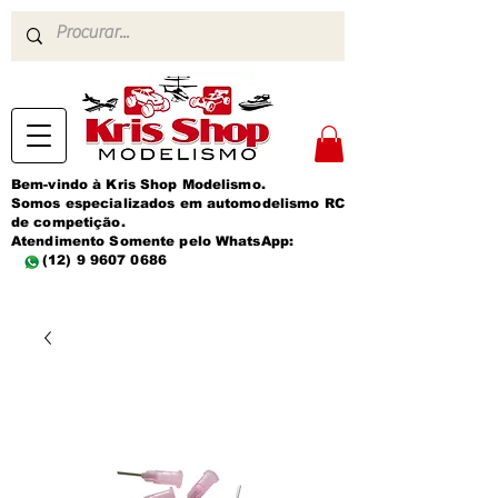
Bem-vindo à Kris Shop Modelismo.
Somos especializados em automodelismo RC
de competição.
Atendimento Somente pelo WhatsApp:
(12) 9 9607 0686