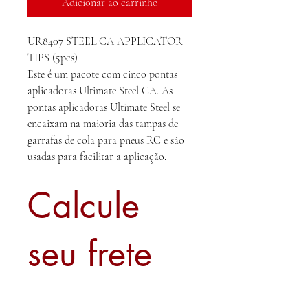
Adicionar ao carrinho
UR8407 STEEL CA APPLICATOR
TIPS (5pcs)
Este é um pacote com cinco pontas
aplicadoras Ultimate Steel CA. As
pontas aplicadoras Ultimate Steel se
encaixam na maioria das tampas de
garrafas de cola para pneus RC e são
usadas para facilitar a aplicação.
Calcule
seu frete
Calcular