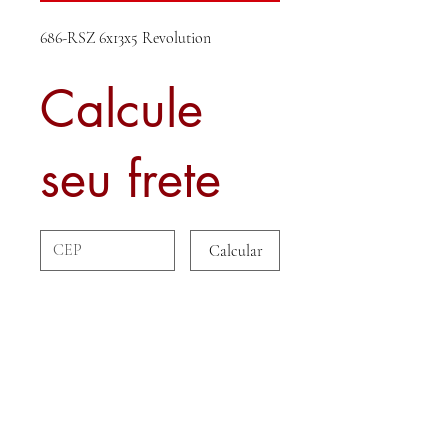
686-RSZ 6x13x5 Revolution
Calcule
seu frete
Calcular
Sobre nós
Contato