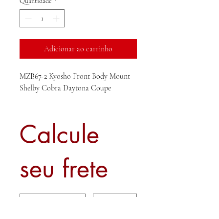
Quantidade
*
Adicionar ao carrinho
MZB67-2 Kyosho Front Body Mount
Shelby Cobra Daytona Coupe
Calcule
seu frete
Calcular