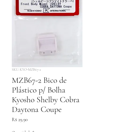
SKU: KYO-MZB67-2
MZB67-2 Bico de
Plástico p/ Bolha
Kyosho Shelby Cobra
Daytona Coupe
Preço
R$ 29,90