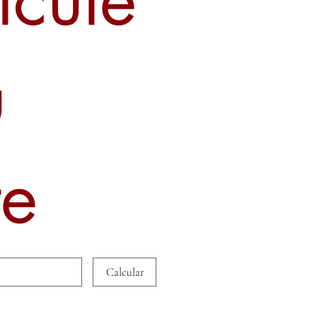
u
te
Calcular