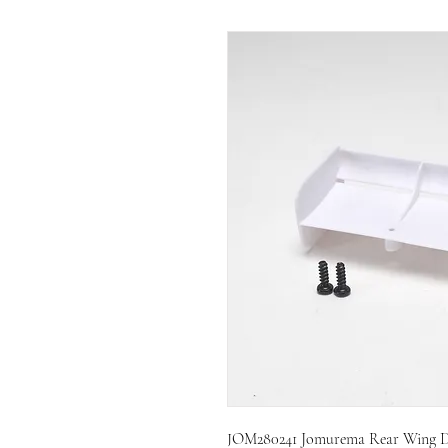
JOM280241 Jomurema Rear Wing D