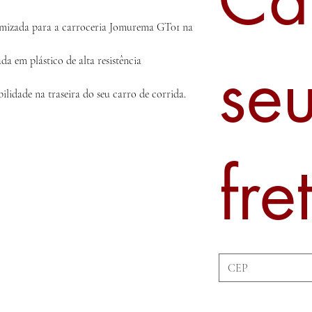
imizada para a carroceria Jomurema GT01 na
se
da em plástico de alta resistência
ilidade na traseira do seu carro de corrida.
fre