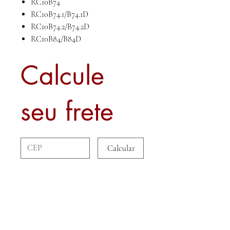
RC10B74
RC10B74.1/B74.1D
RC10B74.2/B74.2D
RC10B84/B84D
Calcule
seu frete
Calcular
Sobre nós