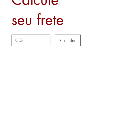
seu frete
Calcular
Sobre nós
Contato
Formas de Pagamento
Politica de Entrega