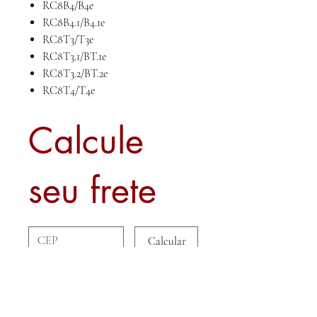
RC8B4/B4e
RC8B4.1/B4.1e
RC8T3/T3e
RC8T3.1/BT.1e
RC8T3.2/BT.2e
RC8T4/T4e
Calcule
seu frete
Calcular