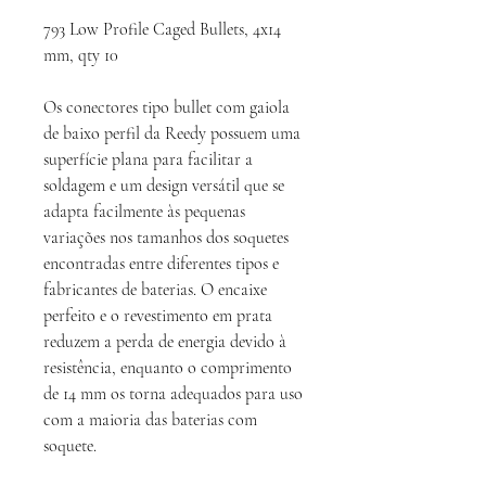
793 Low Profile Caged Bullets, 4x14
mm, qty 10
Os conectores tipo bullet com gaiola
de baixo perfil da Reedy possuem uma
superfície plana para facilitar a
soldagem e um design versátil que se
adapta facilmente às pequenas
variações nos tamanhos dos soquetes
encontradas entre diferentes tipos e
fabricantes de baterias. O encaixe
perfeito e o revestimento em prata
reduzem a perda de energia devido à
resistência, enquanto o comprimento
de 14 mm os torna adequados para uso
com a maioria das baterias com
soquete.