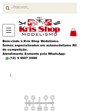
Bem-vindo à Kris Shop Modelismo.
Somos especializados em automodelismo RC
de competição.
Atendimento Somente pelo WhatsApp:
(12) 9 9607 0686