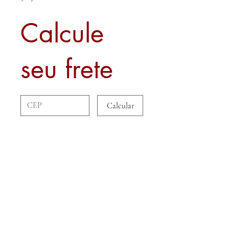
Calcule
seu frete
Calcular
Sobre nós
Contato