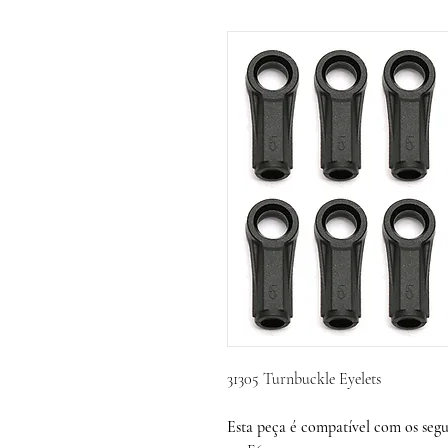
31305 Turnbuckle Eyelets
Esta peça é compatível com os segui