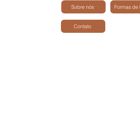
Sobre nós
Formas de
Contato