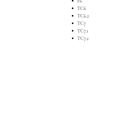
F6
TC6
TC6.2
TC7
TC7.1
TC7.2