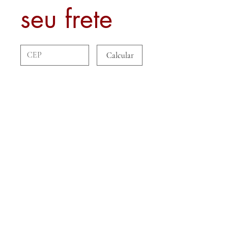
seu frete
Calcular
Sobre nós
Contato
Formas de Pagamento
Politica de Entrega